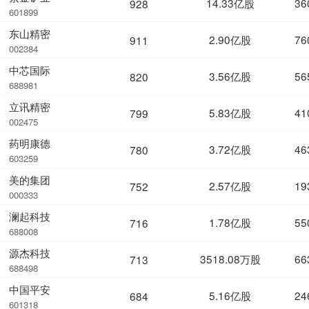
14.33亿股
36
928
601899
东山精密
2.90亿股
76
911
002384
中芯国际
3.56亿股
56
820
688981
立讯精密
5.83亿股
41
799
002475
药明康德
3.72亿股
46
780
603259
美的集团
2.57亿股
19
752
000333
澜起科技
1.78亿股
55
716
688008
源杰科技
3518.08万股
66
713
688498
中国平安
5.16亿股
24
684
601318