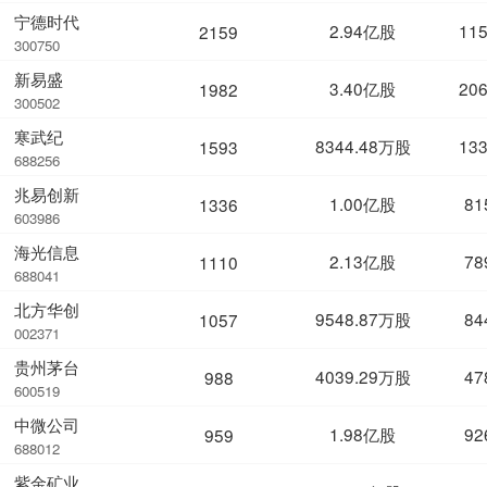
宁德时代
2.94亿股
11
2159
300750
新易盛
3.40亿股
20
1982
300502
寒武纪
8344.48万股
13
1593
688256
兆易创新
1.00亿股
81
1336
603986
海光信息
2.13亿股
78
1110
688041
北方华创
9548.87万股
84
1057
002371
贵州茅台
4039.29万股
47
988
600519
中微公司
1.98亿股
92
959
688012
紫金矿业