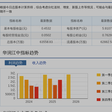
根据今日总股本计算所得，综合考虑分红送转、增发、新股上市等情况，可能会与最
期不一致
指标名称
最新数据
指标名称
最新数
基本每股收益(元)
0.4532
每股净资产(元)
5.9107
每股经营现金流(元)
0.0502
每股公积金(元)
0.7629
总股本(万股)
63558.83
流通股本(万股)
62882.5
华润江中指标趋势
利润趋势
收入趋势
第一季
第二季
第三季
第四季