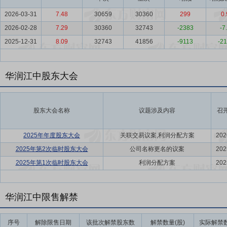
2026-03-31
7.48
30659
30360
299
0.
2026-02-28
7.29
30360
32743
-2383
-7
2025-12-31
8.09
32743
41856
-9113
-21
华润江中股东大会
股东大会名称
议题涉及内容
召
2025年年度股东大会
关联交易议案,利润分配方案
202
2025年第2次临时股东大会
公司名称更名的议案
202
2025年第1次临时股东大会
利润分配方案
202
华润江中限售解禁
序号
解除限售日期
该批次解禁股东数
解禁数量(股)
实际解禁数