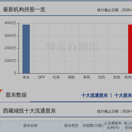
最新机构持股一览
统计截止日期：
2026-
股东数据
十大流通股东
十大股东
西藏城投十大流通股东
统计截止日期：
2026-
占流通股本
较上
股东名称
股份类型
持股数(万股)
比例(%)
变动