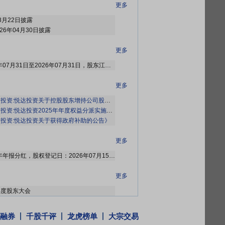
更多
8月22日披露
26年04月30日披露
更多
2026年08月01日公布2026年07月31日至2026年07月31日，股东江苏悦达集团有限公司增持1笔，增持90.8万股
更多
资:悦达投资关于控股股东增持公司股份及后续增持计划的公告》
投资:悦达投资2025年年度权益分派实施公告》
投资:悦达投资关于获得政府补助的公告》
更多
2026年07月10日公布2025年年报分红，股权登记日：2026年07月15日；除权除息日：2026年07月16日；分配方案：10派0.20元(含税,扣税后0.18元)[正式]
更多
年年度股东大会
更多
融券
千股千评
龙虎榜单
大宗交易