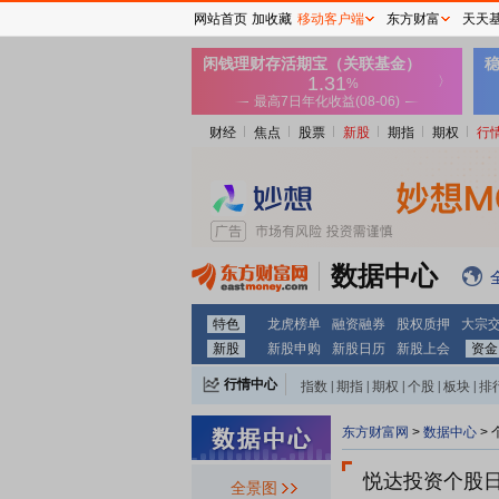
网站首页
加收藏
移动客户端
东方财富
天天
财经
焦点
股票
新股
期指
期权
行
数据中心
特色
龙虎榜单
融资融券
股权质押
大宗
新股
新股申购
新股日历
新股上会
资金
行情中心
指数
|
期指
|
期权
|
个股
|
板块
|
排
东方财富网
>
数据中心
>
悦达投资个股
全景图