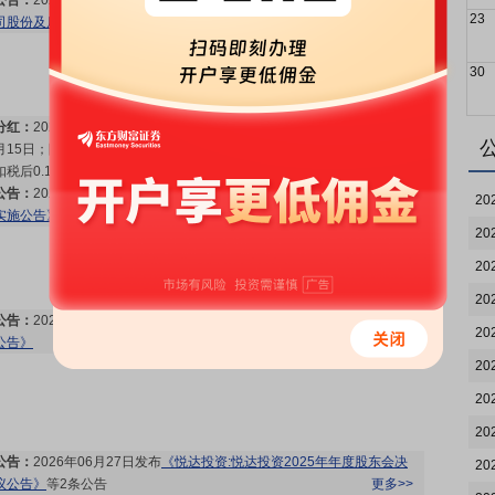
公告：
2026年08月01日发布
《悦达投资:悦达投资关于控股股东增持公
23
司股份及后续增持计划的公告》
更多>>
30
分红：
2026年07月10日公布2025年年报分红，股权登记日：2026年07
月15日；除权除息日：2026年07月16日；分配方案：10派0.20元(含税,
扣税后0.18元)[正式]
更多>>
公告：
2026年07月10日发布
《悦达投资:悦达投资2025年年度权益分派
20
实施公告》
更多>>
20
20
20
公告：
2026年07月02日发布
《悦达投资:悦达投资关于获得政府补助的
20
公告》
更多>>
20
20
20
公告：
2026年06月27日发布
《悦达投资:悦达投资2025年年度股东会决
20
议公告》
等2条公告
更多>>