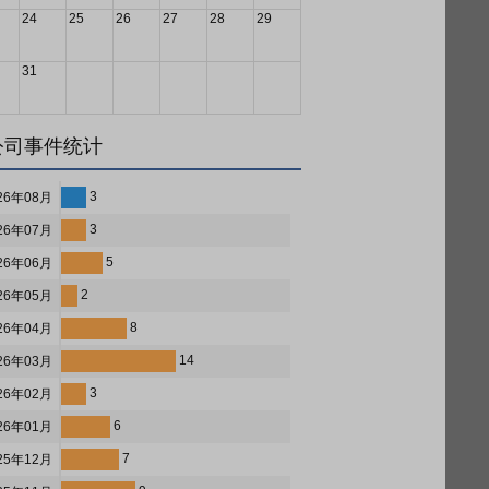
24
25
26
27
28
29
31
公司事件统计
3
26年08月
3
26年07月
5
26年06月
2
26年05月
8
26年04月
14
26年03月
3
26年02月
6
26年01月
7
25年12月