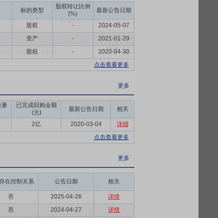
股权转让比例
标的类型
最新公告日期
(%)
币
股权
-
2024-05-07
币
资产
-
2021-01-29
币
股权
-
2020-04-30
点击查看更多
更多
数量
已完成回购金额
最新公告日期
相关
(元)
2亿
2020-03-04
详细
点击查看更多
更多
存在控制关系
公告日期
相关
否
2025-04-26
详情
否
2024-04-27
详情