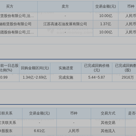
买方
卖方
交易金额(元)
币种
江苏金融租赁股份有限公司,法巴租赁集团股份有限公司
-
10.00亿
人民
融租赁股份有限公司
江苏高速石油发展有限公司
1.37亿
人民
法巴租赁集团股份有限公司,江苏金融租赁股份有限公司
-
10.00亿
人民
告前一日总股
已完成回购价格
已完成回购
回购金额区间(元)
实施进度
比例(%)
(元)
(股)
0.99
1.34亿~2.69亿
完成实施
5.44~5.87
2916万
关联关系
交易金额(元)
币种
交易方式
是否
它关联关系
-
-
其他交易
参股股东
6.61亿
人民币
其他流入