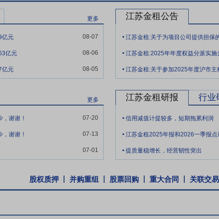
江苏金租公告
更多
.
08-07
9亿元
江苏金租:关于为项目公司提供担保
.
08-06
63亿元
江苏金租:2025年年度权益分派实施
.
08-05
7亿元
江苏金租研报
行业
更多
.
07-20
少，谢谢！
信用减值计提较多，短期拖累利润
.
07-13
少，谢谢！
.
07-01
提质量稳增长，经营韧性突出
股权质押
并购重组
股票回购
重大合同
关联交易