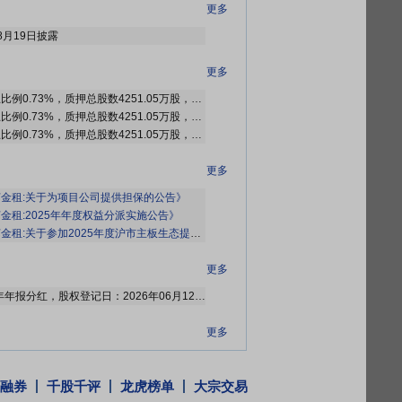
更多
8月19日披露
更多
截止2026年07月31日质押总比例0.73%，质押总股数4251.05万股，质押总笔数8笔
截止2026年07月24日质押总比例0.73%，质押总股数4251.05万股，质押总笔数8笔
截止2026年07月17日质押总比例0.73%，质押总股数4251.05万股，质押总笔数8笔
更多
金租:关于为项目公司提供担保的公告》
金租:2025年年度权益分派实施公告》
关于参加2025年度沪市主板生态提效能之稳利筑基专题集体业绩说明会的公告》
更多
2026年06月09日公布2025年年报分红，股权登记日：2026年06月12日；除权除息日：2026年06月15日；分配方案：10派1.70元(含税,扣税后1.53元)[正式]
更多
年年度股东大会
融券
千股千评
龙虎榜单
大宗交易