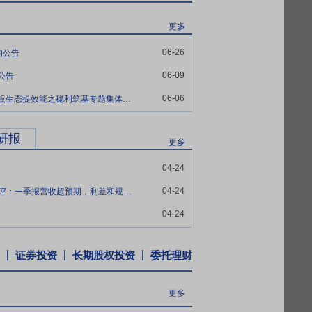
更多
06-26
的公告
06-09
公告
06-06
江苏金租:关于参加2025年度沪市主板生态提效能之稳利筑基专题集体业绩说明会的公告
研报
更多
04-24
04-24
江苏金租2025年报和2026一季报点评：一季报营收超预期，利差和规模投放亮眼
04-24
证券投资
长期股权投资
委托理财
更多