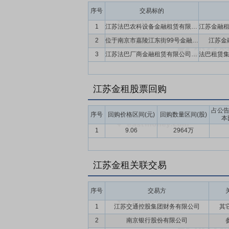
序号
交易标的
1
江苏法巴农科设备金融租赁有限公司(暂定名)
2
位于南京市嘉陵江东街99号金融城1号楼办公房及车位
江苏金
3
江苏法巴厂商金融租赁有限公司(暂定名)
江苏金租股票回购
占公
序号
回购价格区间(元)
回购数量区间(股)
本
1
9.06
2964万
江苏金租关联交易
序号
交易方
1
江苏交通控股集团财务有限公司
其
2
南京银行股份有限公司