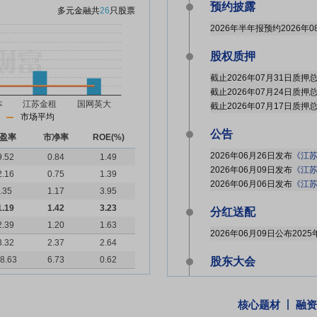
预约披露
多元金融
共
26
只股票
2026年半年报预约2026年0
股权质押
市场平均
公告
盈率
市净率
ROE(%)
2026年06月26日发布
《江苏
9.52
0.84
1.49
2026年06月09日发布
《江苏
2.16
0.75
1.39
2026年06月06日发布
《江苏金租:
.35
1.17
3.95
1.19
1.42
3.23
分红送配
2.39
1.20
1.63
8.32
2.37
2.64
8.63
6.73
0.62
股东大会
于2026-05-14召开2025
核心题材
融资