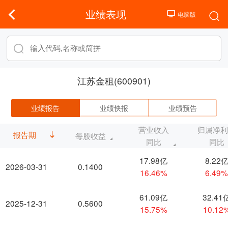
业绩表现
江苏金租(600901)
业绩报告
业绩快报
业绩预告
营业收入
归属净
报告期
每股收益
同比
同比
17.98亿
8.22
2026-03-31
0.1400
16.46%
6.49
61.09亿
32.41
2025-12-31
0.5600
15.75%
10.12