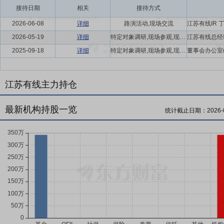
接待日期
相关
接待方式
2026-06-08
详细
路演活动,现场交流
2026-05-19
详细
特定对象调研,现场参观,现场调研
2025-09-18
详细
特定对象调研,现场参观,现场调研
江苏有线主力持仓
最新机构持股一览
统计截止日期：
2026-