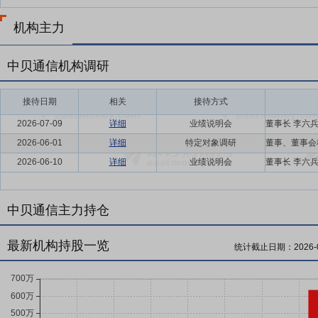
机构主力
中贝通信机构调研
接待日期
相关
接待方式
2026-07-09
详细
业绩说明会
2026-06-01
详细
特定对象调研
2026-06-10
详细
业绩说明会
中贝通信主力持仓
最新机构持股一览
统计截止日期：
2026-