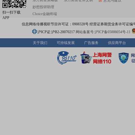
东方财富策略版
东方财富证券交易
意见与建议
妙想投研助理
扫一扫下载
Choice金融终端
APP
信息网络传播视听节目许可证：0908328号 经营证券期货业务许可证编号：91310
沪ICP证:沪B2-20070217
网站备案号:沪ICP备05006054号-11
关于我们
可持续发展
广告服务
供应商平台