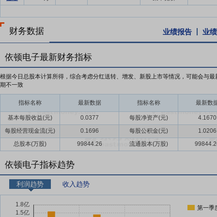
财务数据
业绩报告
业绩
依顿电子最新财务指标
根据今日总股本计算所得，综合考虑分红送转、增发、新股上市等情况，可能会与最
期不一致
指标名称
最新数据
指标名称
最新数
基本每股收益(元)
0.0377
每股净资产(元)
4.1670
每股经营现金流(元)
0.1696
每股公积金(元)
1.0206
总股本(万股)
99844.26
流通股本(万股)
99844.2
依顿电子指标趋势
利润趋势
收入趋势
第一季