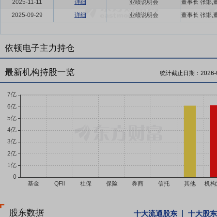
2025-11-11
详细
业绩说明会
2025-09-29
详细
业绩说明会
依顿电子主力持仓
最新机构持股一览
统计截止日期：
2026-
股东数据
十大流通股东
十大股东