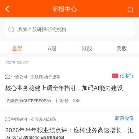
研报中心
全部
A股
港股
美股
2026-08-07
亿客行
中金公司 | 王秋婷,杨子捷等
US
核心业务稳健上调全年指引，加码AI能力建设
目标价：345
跑赢行业(OUTPERFORM)
新泉股份
中国银河 | 石金漫,张渌荻
2026年半年报业绩点评：座椅业务高速增长，汇
兑及减值影响短期利润