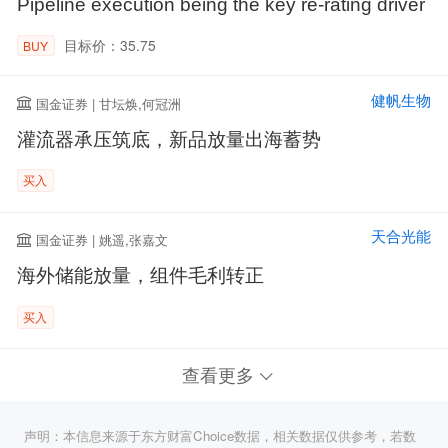
Pipeline execution being the key re-rating driver
目标价：35.75
BUY
健帆生物
国金证券 | 甘坛焕,何冠洲
灌流器承压筑底，新品放量出海蓄势
买入
天合光能
国金证券 | 姚遥,张嘉文
海外储能放量，组件毛利转正
买入
查看更多
声明：本信息来源于东方财富Choice数据，相关数据仅供参考，若数