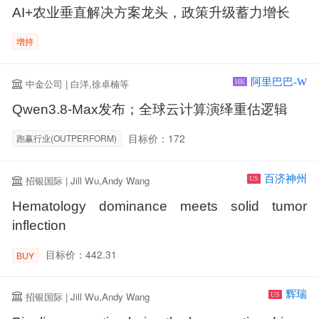
AI+农业垂直解决方案龙头，政策升级蓄力增长
增持
阿里巴巴-W
中金公司 | 白洋,徐卓楠等
HK
Qwen3.8-Max发布；全球云计算演绎重估逻辑
目标价：172
跑赢行业(OUTPERFORM)
百济神州
招银国际 | Jill Wu,Andy Wang
US
Hematology dominance meets solid tumor
inflection
目标价：442.31
BUY
辉瑞
招银国际 | Jill Wu,Andy Wang
US