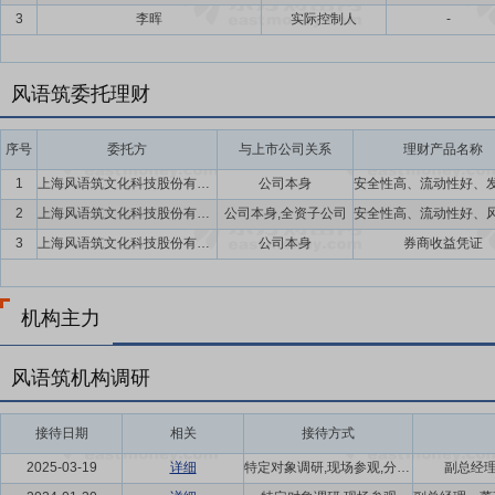
3
李晖
实际控制人
-
风语筑委托理财
序号
委托方
与上市公司关系
理财产品名称
1
上海风语筑文化科技股份有限公司
公司本身
2
上海风语筑文化科技股份有限公司及全资子公司
公司本身,全资子公司
3
上海风语筑文化科技股份有限公司
公司本身
券商收益凭证
机构主力
风语筑机构调研
接待日期
相关
接待方式
2025-03-19
详细
特定对象调研,现场参观,分析师会议,电话通讯
副总经理