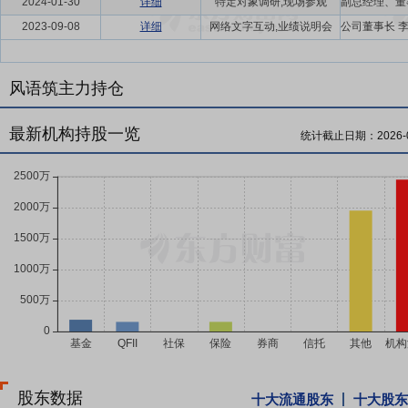
2024-01-30
详细
特定对象调研,现场参观
2023-09-08
详细
网络文字互动,业绩说明会
风语筑主力持仓
最新机构持股一览
统计截止日期：
2026-
股东数据
十大流通股东
十大股东