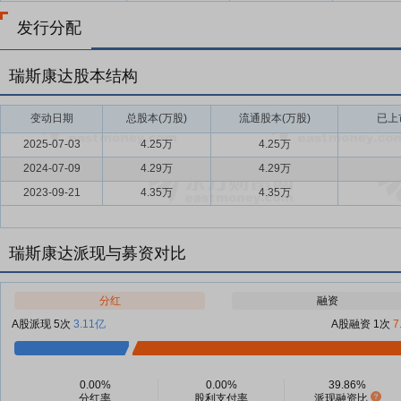
发行分配
瑞斯康达股本结构
变动日期
总股本(万股)
流通股本(万股)
已上
2025-07-03
4.25万
4.25万
2024-07-09
4.29万
4.29万
2023-09-21
4.35万
4.35万
瑞斯康达派现与募资对比
分红
融资
A股派现 5次
3.11亿
A股融资 1次
7
0.00%
0.00%
39.86%
分红率
股利支付率
派现融资比