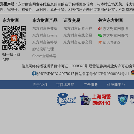
郑重声明：
东方财富网发布此信息的目的在于传播更多信息，与本站立场无关。东方
性、完整性、有效性、及时性、原创性等。相关信息并未经过本网站证实，不对您构
东方财富
东方财富产品
证券交易
关注东方财富
东方财富免费版
东方财富证券开户
东方财富网微博
东方财富Level-2
东方财富在线交易
东方财富网微信
东方财富策略版
东方财富证券交易
意见与建议
妙想投研助理
扫一扫下载
Choice金融终端
APP
信息网络传播视听节目许可证：0908328号 经营证券期货业务许可证编号：91310
沪ICP证:沪B2-20070217
网站备案号:沪ICP备05006054号-11
关于我们
可持续发展
广告服务
供应商平台