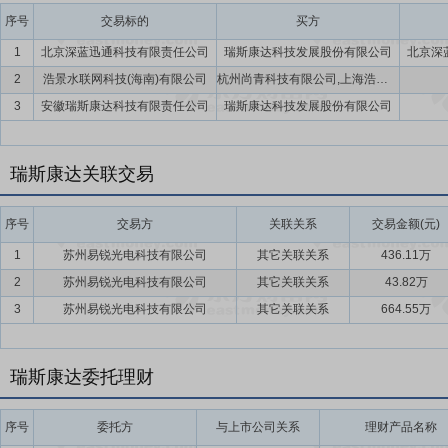
序号
交易标的
买方
1
北京深蓝迅通科技有限责任公司
瑞斯康达科技发展股份有限公司
北京深
2
浩景水联网科技(海南)有限公司
杭州尚青科技有限公司,上海浩景水信息技术中心(有限合伙),瑞斯康达科技发展股份有限公司
3
安徽瑞斯康达科技有限责任公司
瑞斯康达科技发展股份有限公司
瑞斯康达关联交易
序号
交易方
关联关系
交易金额(元)
1
苏州易锐光电科技有限公司
其它关联关系
436.11万
2
苏州易锐光电科技有限公司
其它关联关系
43.82万
3
苏州易锐光电科技有限公司
其它关联关系
664.55万
瑞斯康达委托理财
序号
委托方
与上市公司关系
理财产品名称