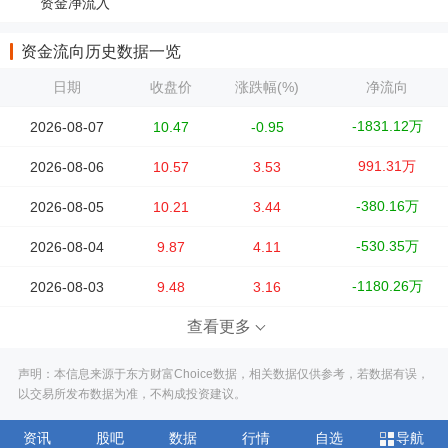
资金净流入
资金流向历史数据一览
日期
收盘价
涨跌幅(%)
净流向
-1831.12万
2026-08-07
10.47
-0.95
991.31万
2026-08-06
10.57
3.53
-380.16万
2026-08-05
10.21
3.44
-530.35万
2026-08-04
9.87
4.11
-1180.26万
2026-08-03
9.48
3.16
查看更多
声明：本信息来源于东方财富Choice数据，相关数据仅供参考，若数据有误，
以交易所发布数据为准，不构成投资建议。
资讯
股吧
数据
行情
自选
导航