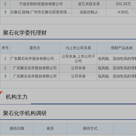
2
宁波长阳科技股份有限公司
其它关联关系
332.28万
3
石磐石,陈钢,广州市石磐石投资管理有限公司,广州市本源控股有限公司
实际控制人
4.00亿
聚石化学委托理财
序号
委托方
与上市公司关系
理财产品名称
公司本身,上市公司子
1
广东聚石化学股份有限公司及子公司
低风险、流动性高的理
公司
2
广东聚石化学股份有限公司
公司本身
低风险、流动性高的理
3
广东聚石化学股份有限公司
公司本身
低风险、流动性高的理
机构主力
聚石化学机构调研
接待日期
相关
接待方式