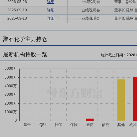
2026-05-26
详细
业绩说明会
2025-09-19
详细
业绩说明会
2025-09-18
详细
业绩说明会
聚石化学主力持仓
最新机构持股一览
统计截止日期：
2026-