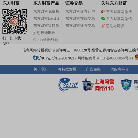
东方财富
东方财富产品
证券交易
关注东方财富
东方财富免费版
东方财富证券开户
东方财富网微博
东方财富Level-2
东方财富在线交易
东方财富网微信
东方财富策略版
东方财富证券交易
意见与建议
妙想投研助理
扫一扫下载
Choice金融终端
APP
信息网络传播视听节目许可证：0908328号 经营证券期货业务许可证编号：91310
沪ICP证:沪B2-20070217
网站备案号:沪ICP备05006054号-11
关于我们
可持续发展
广告服务
供应商平台