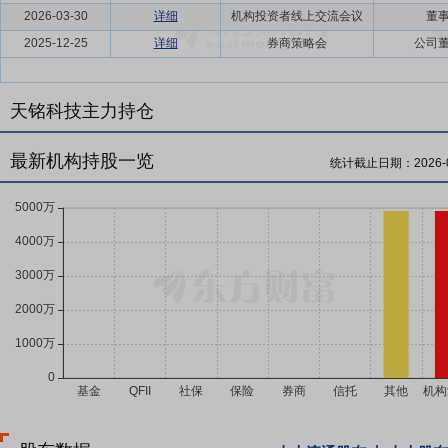
2026-03-30
详细
机构投资者线上交流会议
董事
2025-12-25
详细
券商策略会
公司董
天铭科技主力持仓
最新机构持股一览
统计截止日期：
2026-