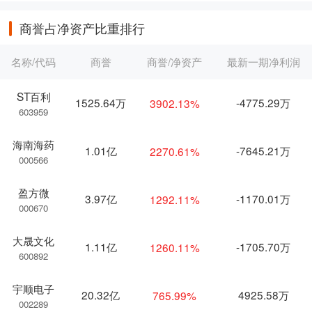
商誉占净资产比重排行
名称/代码
商誉
商誉/净资产
最新一期净利润
ST百利
1525.64万
-4775.29万
3902.13%
603959
海南海药
1.01亿
-7645.21万
2270.61%
000566
盈方微
3.97亿
-1170.01万
1292.11%
000670
大晟文化
1.11亿
-1705.70万
1260.11%
600892
宇顺电子
20.32亿
4925.58万
765.99%
002289