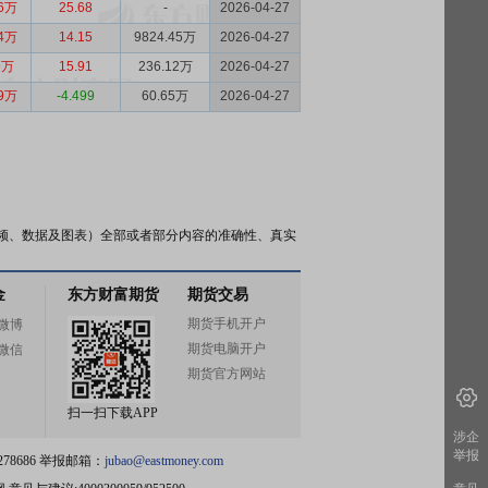
16万
25.68
-
2026-04-27
64万
14.15
9824.45万
2026-04-27
9万
15.91
236.12万
2026-04-27
39万
-4.499
60.65万
2026-04-27
频、数据及图表）全部或者部分内容的准确性、真实
金
东方财富期货
期货交易
期货手机开户
微博
期货电脑开户
微信
期货官方网站
扫一扫下载APP
涉企
举报
78686 举报邮箱：
jubao@eastmoney.com