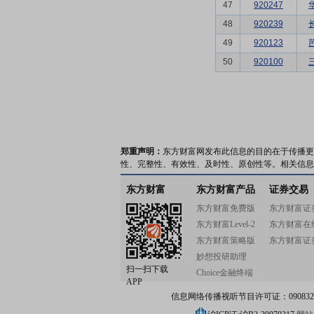
47
920247
48
920239
49
920123
50
920100
郑重声明：
东方财富网发布此信息的目的在于传播更
性、完整性、有效性、及时性、原创性等。相关信息
东方财富
东方财富产品
证券交易
东方财富免费版
东方财富证
东方财富Level-2
东方财富在
东方财富策略版
东方财富证
妙想投研助理
扫一扫下载
Choice金融终端
APP
信息网络传播视听节目许可证：0908328号