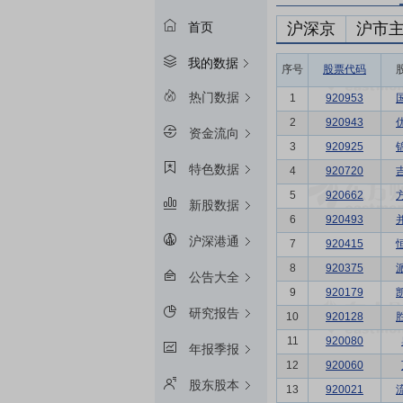
沪深京
沪市
首页
我的数据
序号
股票代码
热门数据
1
920953
2
920943
资金流向
3
920925
特色数据
4
920720
5
920662
新股数据
6
920493
沪深港通
7
920415
8
920375
公告大全
9
920179
研究报告
10
920128
11
920080
年报季报
12
920060
股东股本
13
920021