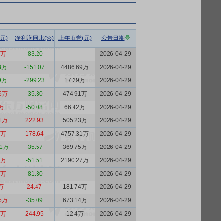
元)
净利润同比(%)
上年商誉(元)
公告日期
8万
-83.20
-
2026-04-29
08万
-151.07
4486.69万
2026-04-29
59万
-299.23
17.29万
2026-04-29
76万
-35.30
474.91万
2026-04-29
2万
-50.08
66.42万
2026-04-29
61万
222.93
505.23万
2026-04-29
9万
178.64
4757.31万
2026-04-29
91万
-35.57
369.75万
2026-04-29
2万
-51.51
2190.27万
2026-04-29
9万
-81.30
-
2026-04-29
万
24.47
181.74万
2026-04-29
65万
-35.09
673.14万
2026-04-29
5万
244.95
12.4万
2026-04-29