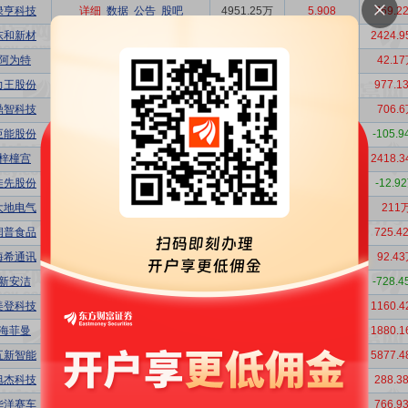
绿亨科技
详细
数据
公告
股吧
4951.25万
5.908
769.2
东和新材
详细
数据
公告
股吧
199.64万
0.146
2424.
阿为特
详细
数据
公告
股吧
1437.5万
4.052
42.1
力王股份
详细
数据
公告
股吧
28.29万
0.060
977.1
鼎智科技
详细
数据
公告
股吧
5662.17万
7.277
706.
巨能股份
详细
数据
公告
股吧
85.93万
0.325
-105.
梓橦宫
详细
数据
公告
股吧
1620.73万
1.862
2418.
佳先股份
详细
数据
公告
股吧
3865.7万
6.930
-12.9
大地电气
详细
数据
公告
股吧
5294.12万
12.66
211
润普食品
详细
数据
公告
股吧
347.18万
0.796
725.4
海希通讯
详细
数据
公告
股吧
1108.56万
1.278
92.4
新安洁
详细
数据
公告
股吧
525.26万
0.916
-728.
美登科技
详细
数据
公告
股吧
7294.71万
16.97
1160.
海菲曼
详细
数据
公告
股吧
1025.47万
2.139
1880.
五新智能
详细
数据
公告
股吧
1.168亿
4.183
5877.
旭杰科技
详细
数据
公告
股吧
303.57万
1.772
288.3
华洋赛车
详细
数据
公告
股吧
73.68万
0.204
766.9