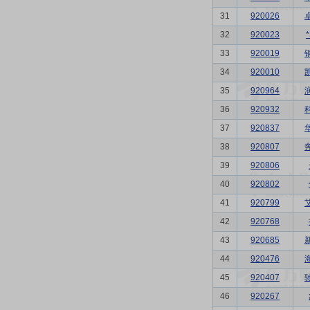
31
920026
32
920023
33
920019
34
920010
35
920964
36
920932
37
920837
38
920807
39
920806
40
920802
41
920799
42
920768
43
920685
44
920476
45
920407
46
920267