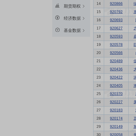
14
920866
期货期权
15
920792
经济数据
16
920693
17
920627
基金数据
18
920593
19
920578
20
920566
21
920489
22
920436
23
920422
24
920405
25
920370
26
920227
27
920183
28
920174
29
920149
30
920058