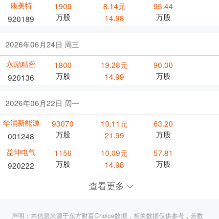
康美特
1909
8.14元
95.44
万股
万股
14.98
920189
2026年06月24日 周三
永励精密
1800
19.28元
90.00
万股
万股
14.99
920136
2026年06月22日 周一
华润新能源
93070
10.11元
63.20
万股
万股
21.99
001248
益坤电气
1156
10.09元
57.81
万股
万股
14.98
920222
查看更多
声明：本信息来源于东方财富Choice数据，相关数据仅供参考，若数