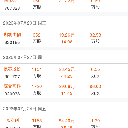
960
21.22元
0.60
万股
万股
-
787828
2026年07月29日 周三
珈凯生物
652
19.26元
32.58
万股
万股
14.98
920165
2026年07月27日 周一
展芯股份
1151
23.45元
0.55
万股
万股
44.23
301707
森合高科
1720
29.06元
86.00
万股
万股
11.49
920038
2026年07月24日 周五
嘉立创
3158
84.46元
1.30
万股
万股
38.19
001232