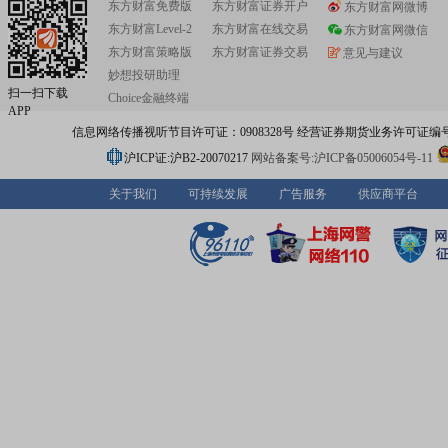
东方财富免费版
东方财富证券开户
东方财富网微博
东方财富Level-2
东方财富在线交易
东方财富网微信
东方财富策略版
东方财富证券交易
意见与建议
妙想投研助理
扫一扫下载
Choice金融终端
APP
信息网络传播视听节目许可证：0908328号 经营证券期货业务许可证编号：91310
沪ICP证:沪B2-20070217
网站备案号:沪ICP备05006054号-11
关于我们
可持续发展
广告服务
供应商平台