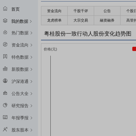
首页
资金流向
千股千评
公告
个股
龙虎榜单
大宗交易
融资融券
高管
我的数据
热门数据
粤桂股份一致行动人股份变化趋势图
资金流向
特色数据
新股数据
沪深港通
公告大全
研究报告
年报季报
股东股本