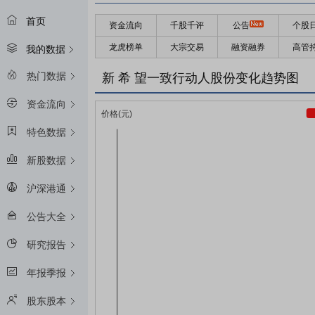
首页
资金流向
千股千评
公告
个股
龙虎榜单
大宗交易
融资融券
高管
我的数据
热门数据
新 希 望一致行动人股份变化趋势图
资金流向
特色数据
新股数据
沪深港通
公告大全
研究报告
年报季报
股东股本