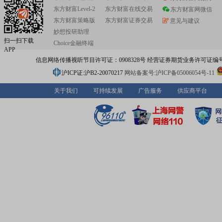
东方财富Level-2
东方财富在线交易
东方财富网微信
东方财富策略版
东方财富证券交易
意见与建议
妙想投研助理
扫一扫下载
Choice金融终端
APP
信息网络传播视听节目许可证：0908328号 经营证券期货业务许可证编号：91310
沪ICP证:沪B2-20070217
网站备案号:沪ICP备05006054号-11
关于我们
可持续发展
广告服务
供应商平台