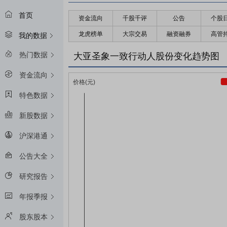
首页
资金流向
千股千评
公告
个股
龙虎榜单
大宗交易
融资融券
高管
我的数据
热门数据
大亚圣象一致行动人股份变化趋势图
资金流向
特色数据
新股数据
沪深港通
公告大全
研究报告
年报季报
股东股本