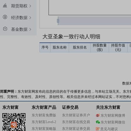
期货期权
经济数据
基金数据
大亚圣象一致行动人明细
持股数量
持股市值
序号
股东名称
股东排名
(股)
(元)
数据
郑重声明：
东方财富网发布此信息的目的在于传播更多信息，与本站立场无关。东方
性、完整性、有效性、及时性、原创性等。相关信息并未经过本网站证实，不对您构
东方财富
东方财富产品
证券交易
关注东方财富
东方财富免费版
东方财富证券开户
东方财富网微博
东方财富Level-2
东方财富在线交易
东方财富网微信
东方财富策略版
东方财富证券交易
意见与建议