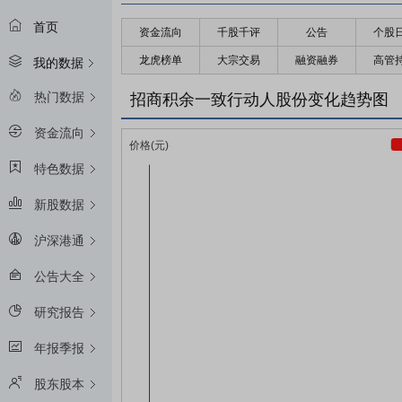
首页
资金流向
千股千评
公告
个股
龙虎榜单
大宗交易
融资融券
高管
我的数据
热门数据
招商积余一致行动人股份变化趋势图
资金流向
特色数据
新股数据
沪深港通
公告大全
研究报告
年报季报
股东股本