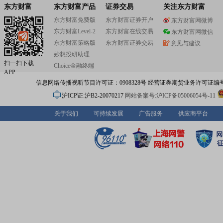
东方财富
东方财富产品
证券交易
关注东方财富
东方财富免费版
东方财富证券开户
东方财富网微博
东方财富Level-2
东方财富在线交易
东方财富网微信
东方财富策略版
东方财富证券交易
意见与建议
妙想投研助理
扫一扫下载
Choice金融终端
APP
信息网络传播视听节目许可证：0908328号 经营证券期货业务许可证编号：91310
沪ICP证:沪B2-20070217
网站备案号:沪ICP备05006054号-11
关于我们
可持续发展
广告服务
供应商平台