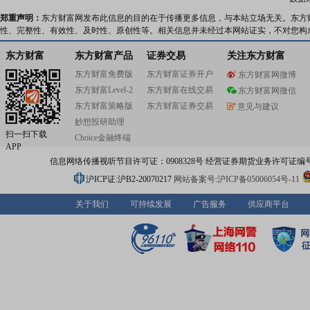
郑重声明：
东方财富网发布此信息的目的在于传播更多信息，与本站立场无关。东方
性、完整性、有效性、及时性、原创性等。相关信息并未经过本网站证实，不对您构
东方财富
东方财富产品
证券交易
关注东方财富
东方财富免费版
东方财富证券开户
东方财富网微博
东方财富Level-2
东方财富在线交易
东方财富网微信
东方财富策略版
东方财富证券交易
意见与建议
妙想投研助理
扫一扫下载
Choice金融终端
APP
信息网络传播视听节目许可证：0908328号 经营证券期货业务许可证编号：91310
沪ICP证:沪B2-20070217
网站备案号:沪ICP备05006054号-11
关于我们
可持续发展
广告服务
供应商平台