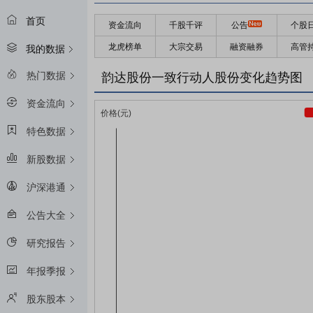
首页
资金流向
千股千评
公告
个股
龙虎榜单
大宗交易
融资融券
高管
我的数据
热门数据
韵达股份一致行动人股份变化趋势图
资金流向
特色数据
新股数据
沪深港通
公告大全
研究报告
年报季报
股东股本