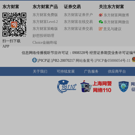
东方财富
东方财富产品
证券交易
关注东方财富
东方财富免费版
东方财富证券开户
东方财富网微博
东方财富Level-2
东方财富在线交易
东方财富网微信
东方财富策略版
东方财富证券交易
意见与建议
妙想投研助理
扫一扫下载
Choice金融终端
APP
信息网络传播视听节目许可证：0908328号 经营证券期货业务许可证编号：91310
沪ICP证:沪B2-20070217
网站备案号:沪ICP备05006054号-11
关于我们
可持续发展
广告服务
供应商平台