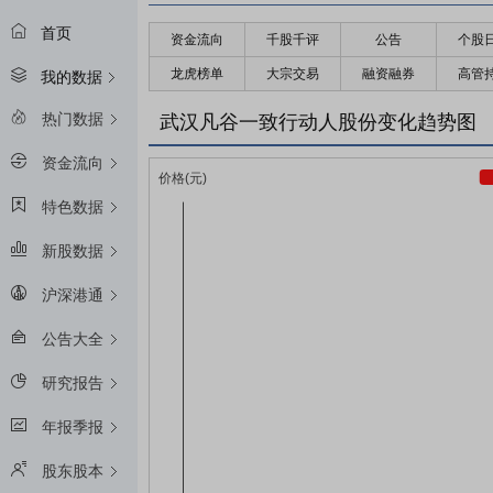
首页
资金流向
千股千评
公告
个股
龙虎榜单
大宗交易
融资融券
高管
我的数据
热门数据
武汉凡谷一致行动人股份变化趋势图
资金流向
特色数据
新股数据
沪深港通
公告大全
研究报告
年报季报
股东股本