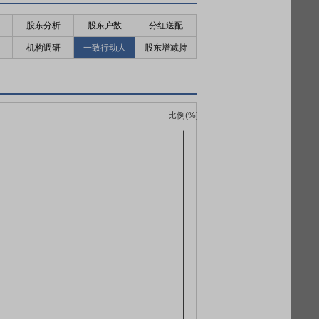
股东分析
股东户数
分红送配
机构调研
一致行动人
股东增减持