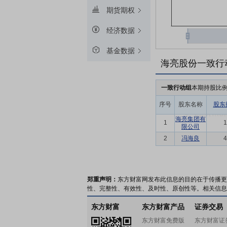
期货期权
经济数据
基金数据
海亮股份一致行
一致行动组
本期持股比
序号
股东名称
股东
海亮集团有
1
1
限公司
2
冯海良
4
郑重声明：
东方财富网发布此信息的目的在于传播更
性、完整性、有效性、及时性、原创性等。相关信息
东方财富
东方财富产品
证券交易
东方财富免费版
东方财富证