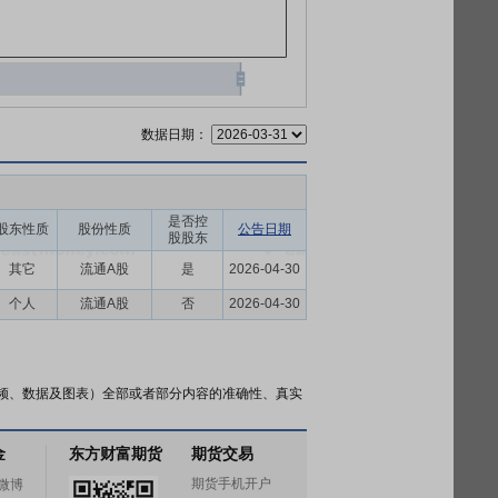
数据日期：
是否控
股东性质
股份性质
公告日期
股股东
其它
流通A股
是
2026-04-30
个人
流通A股
否
2026-04-30
频、数据及图表）全部或者部分内容的准确性、真实
金
东方财富期货
期货交易
期货手机开户
微博