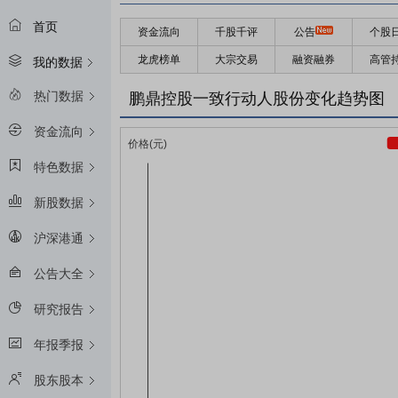
首页
资金流向
千股千评
公告
个股
龙虎榜单
大宗交易
融资融券
高管
我的数据
热门数据
鹏鼎控股一致行动人股份变化趋势图
资金流向
特色数据
新股数据
沪深港通
公告大全
研究报告
年报季报
股东股本