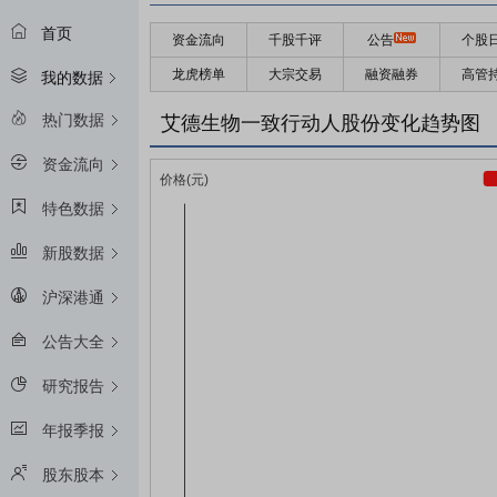
首页
资金流向
千股千评
公告
个股
龙虎榜单
大宗交易
融资融券
高管
我的数据
热门数据
艾德生物一致行动人股份变化趋势图
资金流向
特色数据
新股数据
沪深港通
公告大全
研究报告
年报季报
股东股本