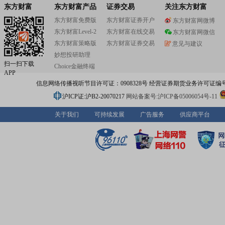
东方财富
东方财富产品
证券交易
关注东方财富
东方财富免费版
东方财富证券开户
东方财富网微博
东方财富Level-2
东方财富在线交易
东方财富网微信
东方财富策略版
东方财富证券交易
意见与建议
妙想投研助理
扫一扫下载
Choice金融终端
APP
信息网络传播视听节目许可证：0908328号 经营证券期货业务许可证编号：91310
沪ICP证:沪B2-20070217
网站备案号:沪ICP备05006054号-11
关于我们
可持续发展
广告服务
供应商平台