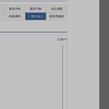
股东分析
股东户数
分红送配
机构调研
一致行动人
股东增减持