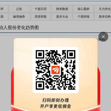
千评
公告
个股日历
财务数据
核心题材
主力持仓
交易
融资融券
高管持股
股东大会
个股研报
股本结构
动人股份变化趋势图