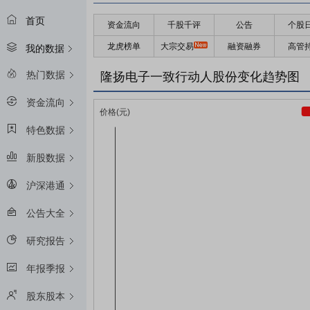
首页
资金流向
千股千评
公告
个股
龙虎榜单
大宗交易
融资融券
高管
我的数据
热门数据
隆扬电子一致行动人股份变化趋势图
资金流向
特色数据
新股数据
沪深港通
公告大全
研究报告
年报季报
股东股本