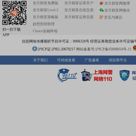
东方财富免费版
东方财富证券开户
东方财富网微博
东方财富Level-2
东方财富在线交易
东方财富网微信
东方财富策略版
东方财富证券交易
意见与建议
妙想投研助理
扫一扫下载
Choice金融终端
APP
信息网络传播视听节目许可证：0908328号 经营证券期货业务许可证编号：91310
沪ICP证:沪B2-20070217
网站备案号:沪ICP备05006054号-11
关于我们
可持续发展
广告服务
供应商平台