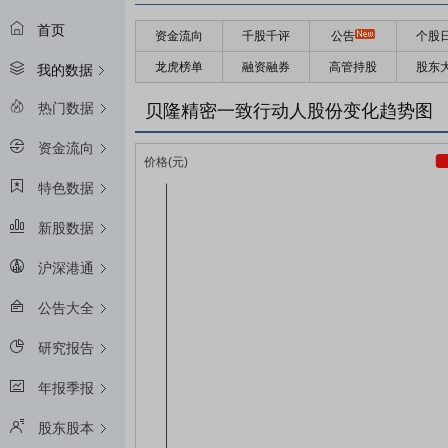
首页
资金流向
千股千评
公告
个股
龙虎榜单
融资融券
高管持股
股东
我的数据
热门数据
贝隆精密一致行动人股份变化趋势图
资金流向
特色数据
新股数据
沪深港通
公告大全
研究报告
年报季报
股东股本