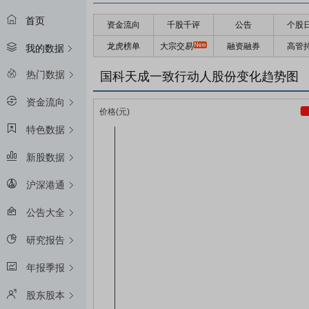
首页
资金流向
千股千评
公告
个股
龙虎榜单
大宗交易
融资融券
高管
我的数据
热门数据
国科天成一致行动人股份变化趋势图
资金流向
特色数据
新股数据
沪深港通
公告大全
研究报告
年报季报
股东股本