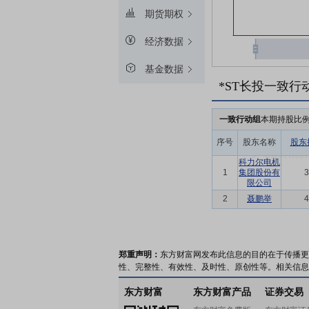
期货期权
经济数据
基金数据
*ST长投一致行
一致行动组
本期持股比
序号
股东名称
股东
科力尔电机
1
集团股份有
3
限公司
2
聂鹏举
4
郑重声明：
东方财富网发布此信息的目的在于传播更
性、完整性、有效性、及时性、原创性等。相关信息
东方财富
东方财富产品
证券交易