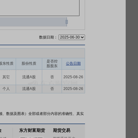
数据日期：
是否控
股东性质
股份性质
公告日期
股股东
其它
流通A股
否
2025-08-26
个人
流通A股
否
2025-08-26
频、数据及图表）全部或者部分内容的准确性、真实
金
东方财富期货
期货交易