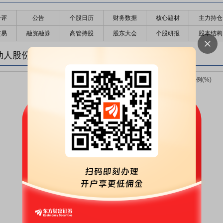
千评
公告
个股日历
财务数据
核心题材
主力持仓
交易
融资融券
高管持股
股东大会
个股研报
股本结构
行动人股份变化趋势图