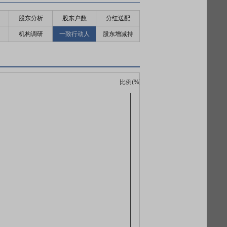
股东分析
股东户数
分红送配
机构调研
一致行动人
股东增减持