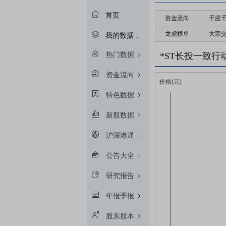
首页
资金流向
千股
龙虎榜单
大宗
我的数据
热门数据
*ST长投一致
资金流向
特色数据
新股数据
沪深港通
公告大全
研究报告
年报季报
股东股本