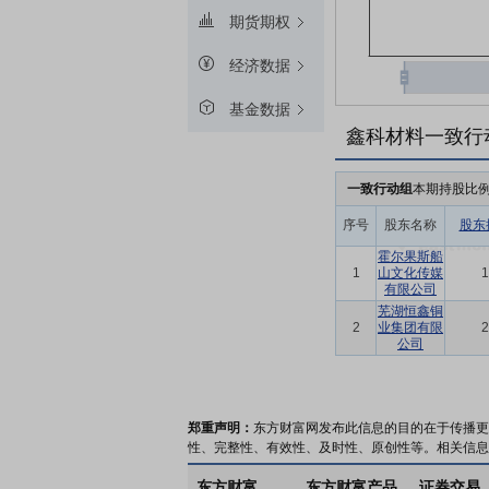
期货期权
经济数据
基金数据
鑫科材料一致行
一致行动组
本期持股比
序号
股东名称
股东
霍尔果斯船
1
山文化传媒
1
有限公司
芜湖恒鑫铜
2
业集团有限
2
公司
郑重声明：
东方财富网发布此信息的目的在于传播更
性、完整性、有效性、及时性、原创性等。相关信息
东方财富
东方财富产品
证券交易