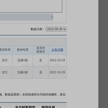
数据日期：
是否控
股东性质
股份性质
公告日期
股股东
其它
流通A股
是
2022-10-29
其它
流通A股
是
2022-10-29
频、数据及图表）全部或者部分内容的准确性、真实
金
东方财富期货
期货交易