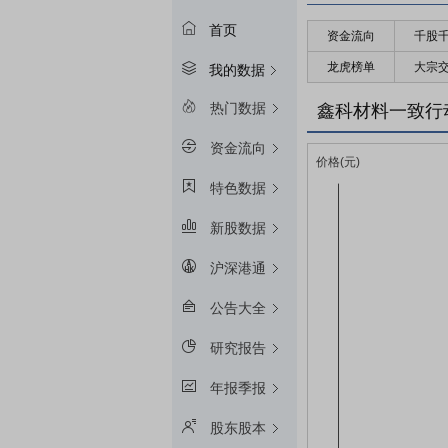
首页
资金流向
千股
龙虎榜单
大宗
我的数据
热门数据
鑫科材料一致行
资金流向
特色数据
新股数据
沪深港通
公告大全
研究报告
年报季报
股东股本