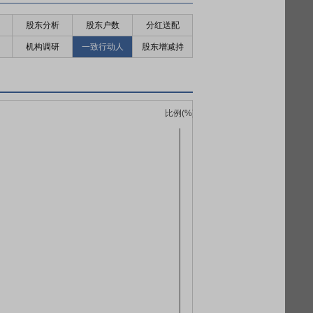
股东分析
股东户数
分红送配
机构调研
一致行动人
股东增减持