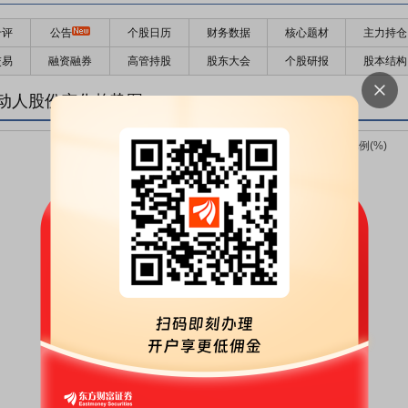
千评
公告
个股日历
财务数据
核心题材
主力持仓
交易
融资融券
高管持股
股东大会
个股研报
股本结构
动人股份变化趋势图