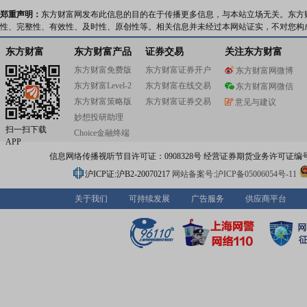
郑重声明：
东方财富网发布此信息的目的在于传播更多信息，与本站立场无关。东方
性、完整性、有效性、及时性、原创性等。相关信息并未经过本网站证实，不对您构
东方财富
东方财富产品
证券交易
关注东方财富
东方财富免费版
东方财富证券开户
东方财富网微博
东方财富Level-2
东方财富在线交易
东方财富网微信
东方财富策略版
东方财富证券交易
意见与建议
妙想投研助理
扫一扫下载
Choice金融终端
APP
信息网络传播视听节目许可证：0908328号 经营证券期货业务许可证编号：91310
沪ICP证:沪B2-20070217
网站备案号:沪ICP备05006054号-11
关于我们
可持续发展
广告服务
供应商平台