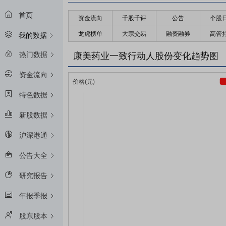
首页
资金流向
千股千评
公告
个股
龙虎榜单
大宗交易
融资融券
高管
我的数据
热门数据
康美药业一致行动人股份变化趋势图
资金流向
特色数据
新股数据
沪深港通
公告大全
研究报告
年报季报
股东股本