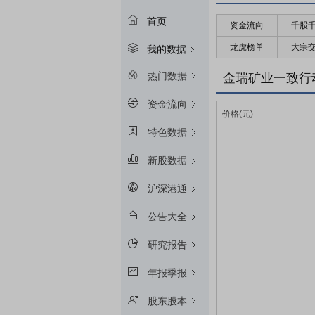
首页
资金流向
千股
龙虎榜单
大宗
我的数据
热门数据
金瑞矿业一致行
资金流向
特色数据
新股数据
沪深港通
公告大全
研究报告
年报季报
股东股本