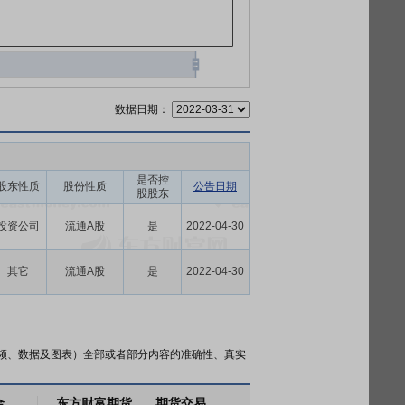
数据日期：
是否控
股东性质
股份性质
公告日期
股股东
投资公司
流通A股
是
2022-04-30
其它
流通A股
是
2022-04-30
频、数据及图表）全部或者部分内容的准确性、真实
金
东方财富期货
期货交易