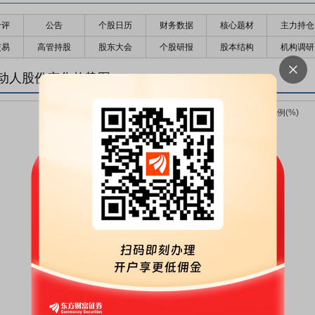
千评
公告
个股日历
财务数据
核心题材
主力持仓
交易
高管持股
股东大会
个股研报
股本结构
机构调研
动人股份变化趋势图