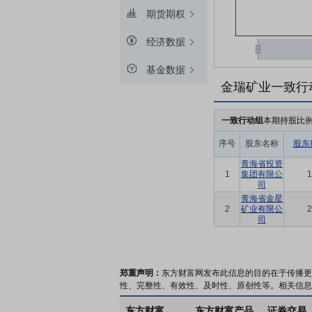
期货期权
经济数据
基金数据
金瑞矿业一致行
一致行动组
本期持股比
序号
股东名称
股东
青海省投资
1
集团有限公
1
司
青海省金星
2
矿业有限公
2
司
郑重声明：
东方财富网发布此信息的目的在于传播更
性、完整性、有效性、及时性、原创性等。相关信息
东方财富
东方财富产品
证券交易