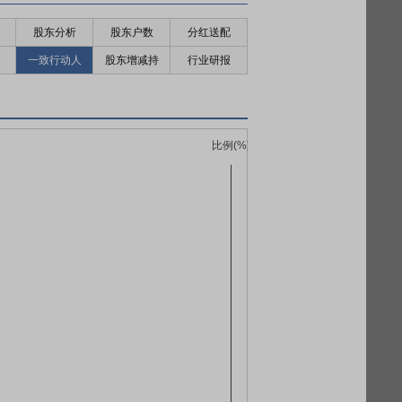
股东分析
股东户数
分红送配
一致行动人
股东增减持
行业研报