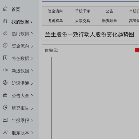
首页
资金流向
千股千评
公告
个股
龙虎榜单
大宗交易
融资融券
高管
我的数据
热门数据
兰生股份一致行动人股份变化趋势图
资金流向
特色数据
新股数据
沪深港通
公告大全
研究报告
年报季报
股东股本