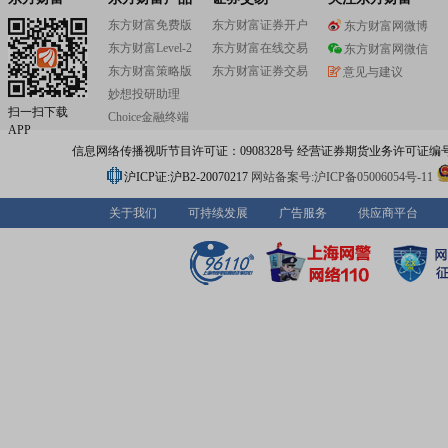
东方财富免费版
东方财富证券开户
东方财富网微博
东方财富Level-2
东方财富在线交易
东方财富网微信
东方财富策略版
东方财富证券交易
意见与建议
妙想投研助理
扫一扫下载
Choice金融终端
APP
信息网络传播视听节目许可证：0908328号 经营证券期货业务许可证编号：91310
沪ICP证:沪B2-20070217
网站备案号:沪ICP备05006054号-11
关于我们
可持续发展
广告服务
供应商平台