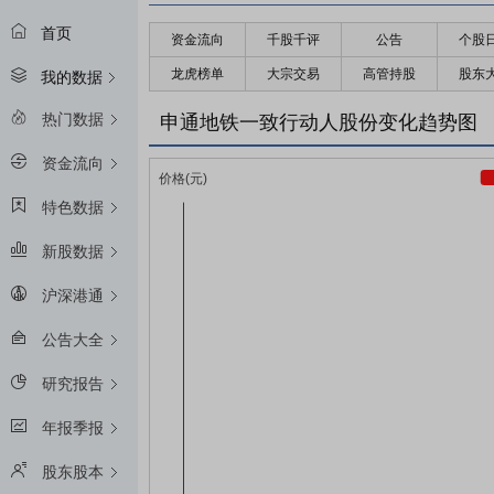
首页
资金流向
千股千评
公告
个股
龙虎榜单
大宗交易
高管持股
股东
我的数据
热门数据
申通地铁一致行动人股份变化趋势图
资金流向
特色数据
新股数据
沪深港通
公告大全
研究报告
年报季报
股东股本