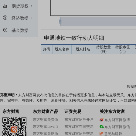
期货期权
经济数据
基金数据
申通地铁一致行动人明细
持股数量
持股市值
序号
股东名称
股东排名
(股)
(元)
数据
郑重声明：
东方财富网发布此信息的目的在于传播更多信息，与本站立场无关。东方
性、完整性、有效性、及时性、原创性等。相关信息并未经过本网站证实，不对您构
东方财富
东方财富产品
证券交易
关注东方财富
东方财富免费版
东方财富证券开户
东方财富网微博
东方财富Level-2
东方财富在线交易
东方财富网微信
东方财富策略版
东方财富证券交易
意见与建议