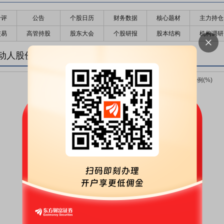
千评
公告
个股日历
财务数据
核心题材
主力持仓
交易
高管持股
股东大会
个股研报
股本结构
机构调研
动人股份变化趋势图