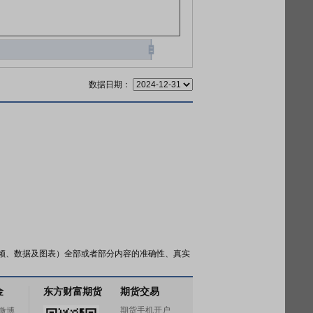
数据日期：
频、数据及图表）全部或者部分内容的准确性、真实
金
东方财富期货
期货交易
期货手机开户
微博