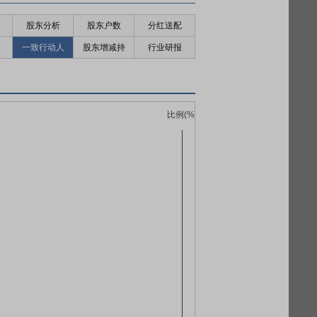
股东分析
股东户数
分红送配
一致行动人
股东增减持
行业研报