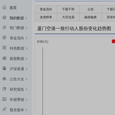
首页
资金流向
千股千评
公告
个股
龙虎榜单
大宗交易
融资融券
高管
我的数据
热门数据
厦门空港一致行动人股份变化趋势图
资金流向
特色数据
新股数据
沪深港通
公告大全
研究报告
年报季报
股东股本