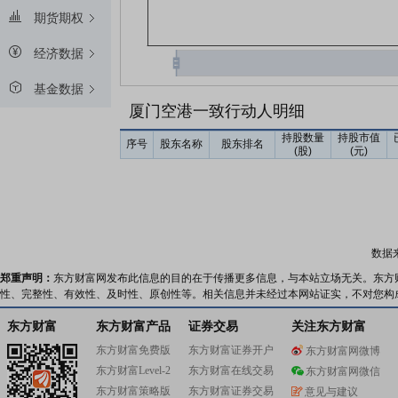
期货期权
经济数据
基金数据
厦门空港一致行动人明细
持股数量
持股市值
序号
股东名称
股东排名
(股)
(元)
数据
郑重声明：
东方财富网发布此信息的目的在于传播更多信息，与本站立场无关。东方
性、完整性、有效性、及时性、原创性等。相关信息并未经过本网站证实，不对您构
东方财富
东方财富产品
证券交易
关注东方财富
东方财富免费版
东方财富证券开户
东方财富网微博
东方财富Level-2
东方财富在线交易
东方财富网微信
东方财富策略版
东方财富证券交易
意见与建议