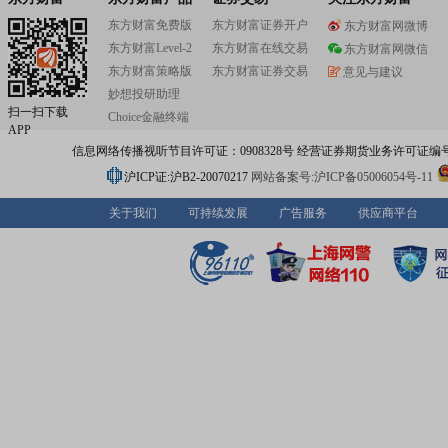
东方财富免费版
东方财富证券开户
东方财富网微博
东方财富Level-2
东方财富在线交易
东方财富网微信
东方财富策略版
东方财富证券交易
意见与建议
妙想投研助理
扫一扫下载
Choice金融终端
APP
信息网络传播视听节目许可证：0908328号 经营证券期货业务许可证编号：91310
沪ICP证:沪B2-20070217
网站备案号:沪ICP备05006054号-11
关于我们
可持续发展
广告服务
供应商平台