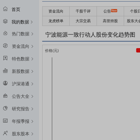
首页
资金流向
千股千评
公告
个股
龙虎榜单
大宗交易
高管持股
股东大
我的数据
热门数据
宁波能源一致行动人股份变化趋势图
资金流向
特色数据
新股数据
沪深港通
公告大全
研究报告
年报季报
股东股本