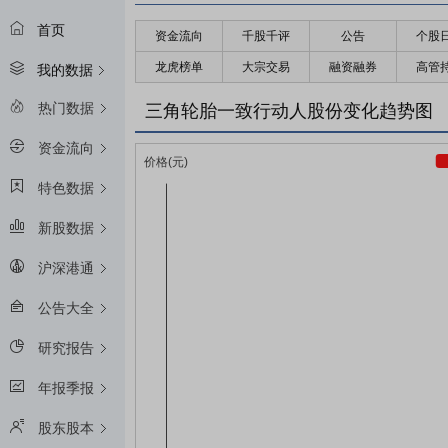
首页
资金流向
千股千评
公告
个股
龙虎榜单
大宗交易
融资融券
高管
我的数据
热门数据
三角轮胎一致行动人股份变化趋势图
资金流向
特色数据
新股数据
沪深港通
公告大全
研究报告
年报季报
股东股本