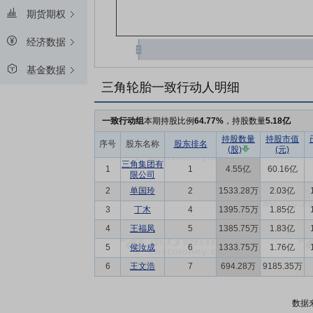
期货期权
经济数据
基金数据
三角轮胎一致行动人明细
一致行动组
本期持股比例
64.77%
，持股数量
5.18亿
持股数量
持股市值
序号
股东名称
股东排名
(股)
(元)
三角集团有
1
1
4.55亿
60.16亿
限公司
2
单国玲
2
1533.28万
2.03亿
3
丁木
4
1395.75万
1.85亿
4
王福凤
5
1385.75万
1.83亿
5
侯汝成
6
1333.75万
1.76亿
6
王文浩
7
694.28万
9185.35万
数据