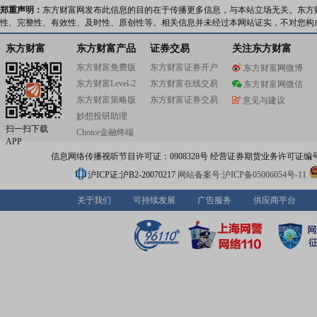
郑重声明：
东方财富网发布此信息的目的在于传播更多信息，与本站立场无关。东方
性、完整性、有效性、及时性、原创性等。相关信息并未经过本网站证实，不对您构
东方财富
东方财富产品
证券交易
关注东方财富
东方财富免费版
东方财富证券开户
东方财富网微博
东方财富Level-2
东方财富在线交易
东方财富网微信
东方财富策略版
东方财富证券交易
意见与建议
妙想投研助理
扫一扫下载
Choice金融终端
APP
信息网络传播视听节目许可证：0908328号 经营证券期货业务许可证编号：91310
沪ICP证:沪B2-20070217
网站备案号:沪ICP备05006054号-11
关于我们
可持续发展
广告服务
供应商平台