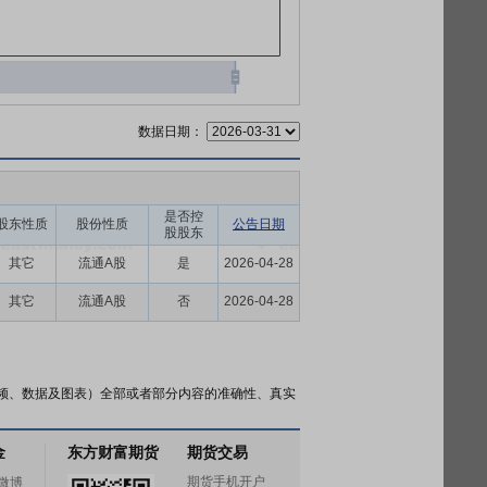
数据日期：
是否控
股东性质
股份性质
公告日期
股股东
其它
流通A股
是
2026-04-28
其它
流通A股
否
2026-04-28
频、数据及图表）全部或者部分内容的准确性、真实
金
东方财富期货
期货交易
期货手机开户
微博