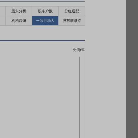
股东分析
股东户数
分红送配
机构调研
一致行动人
股东增减持