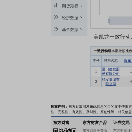
期货期权
经济数据
基金数据
美凯龙一致行动
一致行动组
本期持股比
序号
股东名称
股东
厦门建发股
1
1
份有限公司
联发集团有
2
4
限公司
郑重声明：
东方财富网发布此信息的目的在于传播更
性、完整性、有效性、及时性、原创性等。相关信息
东方财富
东方财富产品
证券交易
东方财富免费版
东方财富证