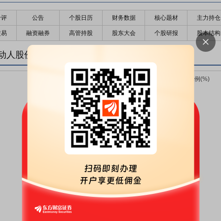
千评
公告
个股日历
财务数据
核心题材
主力持仓
交易
融资融券
高管持股
股东大会
个股研报
股本结构
动人股份变化趋势图