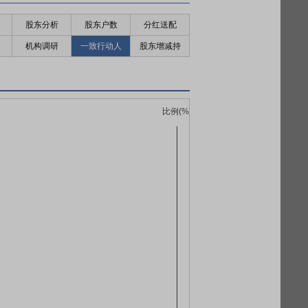
股东分析
股东户数
分红送配
机构调研
一致行动人
股东增减持