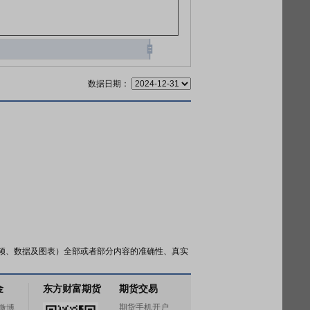
数据日期：
频、数据及图表）全部或者部分内容的准确性、真实
金
东方财富期货
期货交易
期货手机开户
微博