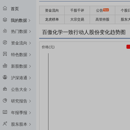
首页
资金流向
千股千评
公告
个股
龙虎榜单
大宗交易
高管持股
股东
我的数据
热门数据
百傲化学一致行动人股份变化趋势图
资金流向
特色数据
新股数据
沪深港通
公告大全
研究报告
年报季报
股东股本