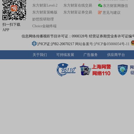
东方财富Level-2
东方财富在线交易
东方财富网微信
东方财富策略版
东方财富证券交易
意见与建议
妙想投研助理
扫一扫下载
Choice金融终端
APP
信息网络传播视听节目许可证：0908328号 经营证券期货业务许可证编号：91310
沪ICP证:沪B2-20070217
网站备案号:沪ICP备05006054号-11
关于我们
可持续发展
广告服务
供应商平台