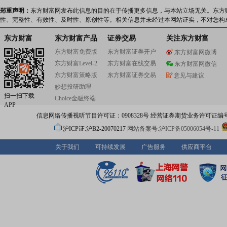
郑重声明：
东方财富网发布此信息的目的在于传播更多信息，与本站立场无关。东方
性、完整性、有效性、及时性、原创性等。相关信息并未经过本网站证实，不对您构
东方财富
东方财富产品
证券交易
关注东方财富
东方财富免费版
东方财富证券开户
东方财富网微博
东方财富Level-2
东方财富在线交易
东方财富网微信
东方财富策略版
东方财富证券交易
意见与建议
妙想投研助理
扫一扫下载
Choice金融终端
APP
信息网络传播视听节目许可证：0908328号 经营证券期货业务许可证编号：91310
沪ICP证:沪B2-20070217
网站备案号:沪ICP备05006054号-11
关于我们
可持续发展
广告服务
供应商平台