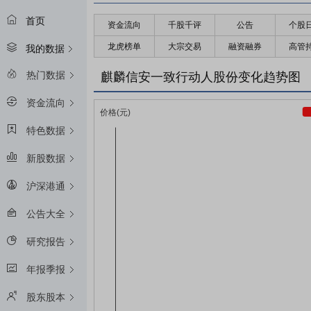
首页
资金流向
千股千评
公告
个股
龙虎榜单
大宗交易
融资融券
高管
我的数据
热门数据
麒麟信安一致行动人股份变化趋势图
资金流向
特色数据
新股数据
沪深港通
公告大全
研究报告
年报季报
股东股本