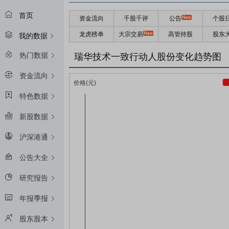
首页
资金流向
千股千评
公告
个股
龙虎榜单
大宗交易
高管持股
股东
我的数据
热门数据
瑞华技术一致行动人股份变化趋势图
资金流向
特色数据
新股数据
沪深港通
公告大全
研究报告
年报季报
股东股本