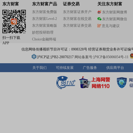
东方财富
东方财富产品
证券交易
关注东方财富
东方财富免费版
东方财富证券开户
东方财富网微博
东方财富Level-2
东方财富在线交易
东方财富网微信
东方财富策略版
东方财富证券交易
意见与建议
妙想投研助理
扫一扫下载
Choice金融终端
APP
信息网络传播视听节目许可证：0908328号 经营证券期货业务许可证编号：91310
沪ICP证:沪B2-20070217
网站备案号:沪ICP备05006054号-11
关于我们
可持续发展
广告服务
供应商平台