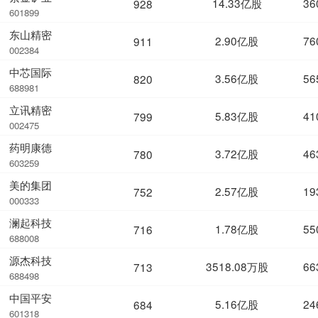
14.33亿股
36
928
601899
东山精密
2.90亿股
76
911
002384
中芯国际
3.56亿股
56
820
688981
立讯精密
5.83亿股
41
799
002475
药明康德
3.72亿股
46
780
603259
美的集团
2.57亿股
19
752
000333
澜起科技
1.78亿股
55
716
688008
源杰科技
3518.08万股
66
713
688498
中国平安
5.16亿股
24
684
601318