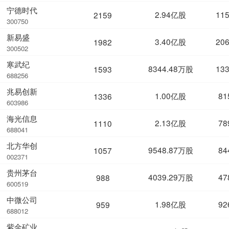
宁德时代
2.94亿股
11
2159
300750
新易盛
3.40亿股
20
1982
300502
寒武纪
8344.48万股
13
1593
688256
兆易创新
1.00亿股
81
1336
603986
海光信息
2.13亿股
78
1110
688041
北方华创
9548.87万股
84
1057
002371
贵州茅台
4039.29万股
47
988
600519
中微公司
1.98亿股
92
959
688012
紫金矿业