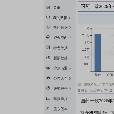
国药一致2026
首页
我的数据
热门数据
资金流向
特色数据
新股数据
沪深港通
公告大全
注：数据来自上市公司报
研究报告
部持仓，因此中报/年报统
年报季报
国药一致2026
股东股本
持仓机构明细