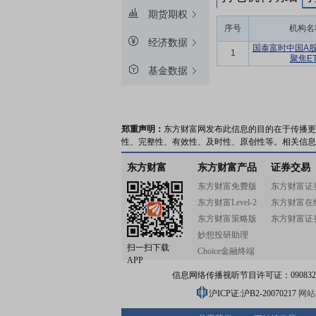
期货期权
序号
机构名
经济数据
国泰富时中国A
1
聚焦ET
基金数据
郑重声明：
东方财富网发布此信息的目的在于传播更
性、完整性、有效性、及时性、原创性等。相关信息
东方财富
东方财富产品
证券交易
东方财富免费版
东方财富证
东方财富Level-2
东方财富在
东方财富策略版
东方财富证
妙想投研助理
扫一扫下载
Choice金融终端
APP
信息网络传播视听节目许可证：0908328号
沪ICP证:沪B2-20070217
网站备